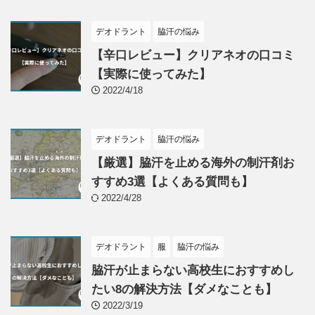
デオドラント
脇汗の悩み
【辛口レビュー】クリアネオの口コミ
【実際に使ってみた】
2022/4/18
デオドラント
脇汗の悩み
【厳選】脇汗を止める海外の制汗剤お
すすめ3選【よくある質問も】
2022/4/28
デオドラント
服
脇汗の悩み
脇汗が止まらない高校生におすすめし
たい8の解決方法【ダメなことも】
2022/3/19