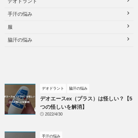
デオドラント
手汗の悩み
服
脇汗の悩み
デオドラント
脇汗の悩み
デオエースex（プラス）は怪しい？【5
つの怪しいを解消】
2022/4/30
手汗の悩み