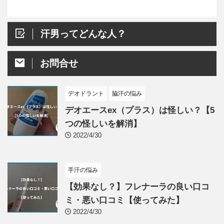
汗男ってどんな人？
お問合せ
デオドラント
脇汗の悩み
デオエースex（プラス）は怪しい？【5
つの怪しいを解消】
2022/4/30
手汗の悩み
【効果なし？】フレナーラの良い口コ
ミ・悪い口コミ【使ってみた】
2022/4/30