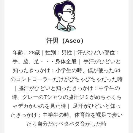
汗男（Aseo）
年齢：28歳｜性別：男性｜汗がひどい部位：
手、脇、足・・・身体全般｜ 手汗がひどいと
知ったきっかけ：小学生の時、僕が使った64
のコントローラーだけがびちゃびちゃだった時
｜脇汗がひどいと知ったきっかけ：中学生の
時、グレーのTシャツの脇汗ジミがめちゃくち
ゃデカかいのを見た時｜ 足汗がひどいと知っ
たきっかけ：中学生の時、体育館を裸足で歩い
たら自分だけペタペタ音がした時