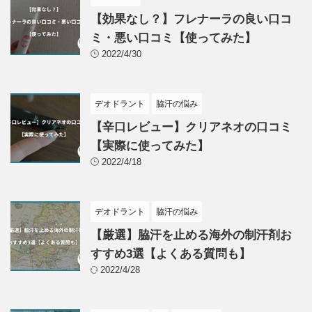
【効果なし？】フレナーラの良い口コ
ミ・悪い口コミ【使ってみた】
2022/4/30
デオドラント
脇汗の悩み
【辛口レビュー】クリアネオの口コミ
【実際に使ってみた】
2022/4/18
デオドラント
脇汗の悩み
【厳選】脇汗を止める海外の制汗剤お
すすめ3選【よくある質問も】
2022/4/28