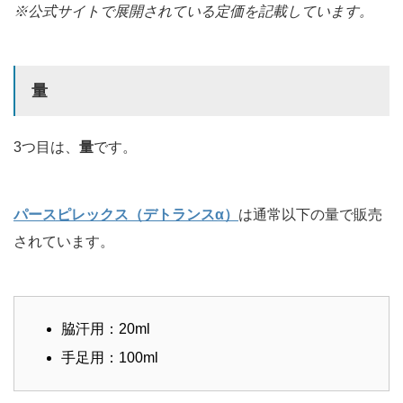
※公式サイトで展開されている定価を記載しています。
量
3つ目は、
量
です。
パースピレックス（デトランスα）
は通常以下の量で販売
されています。
脇汗用：20ml
手足用：100ml