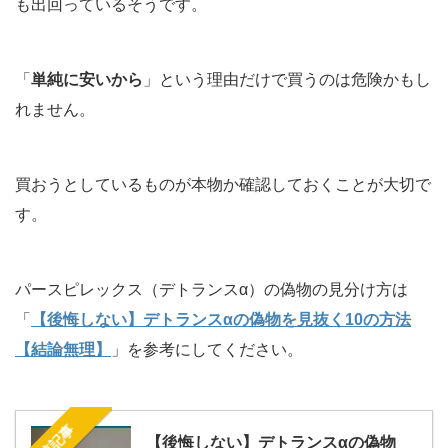
も出回っているそうです。
「
単純に安いから
」という理由だけで買うのは危険かもし
れません。
買おうとしているものが本物か確認しておくことが大切で
す。
パースピレックス（デトランスα）の偽物の見分け方は
「
【後悔しない】デトランスαの偽物を見抜く10の方法
【結論無理】
」を参考にしてください。
関連記事
【後悔しない】デトランスαの偽物