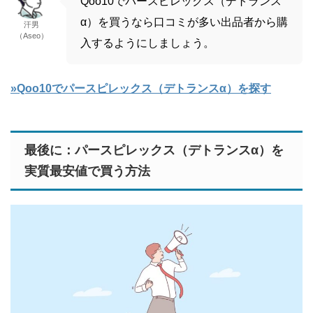
Qoo10でパースピレックス（デトランス
α）を買うなら口コミが多い出品者から購
汗男
（Aseo）
入するようにしましょう。
»Qoo10でパースピレックス（デトランスα）を探す
最後に：パースピレックス（デトランスα）を
実質最安値で買う方法