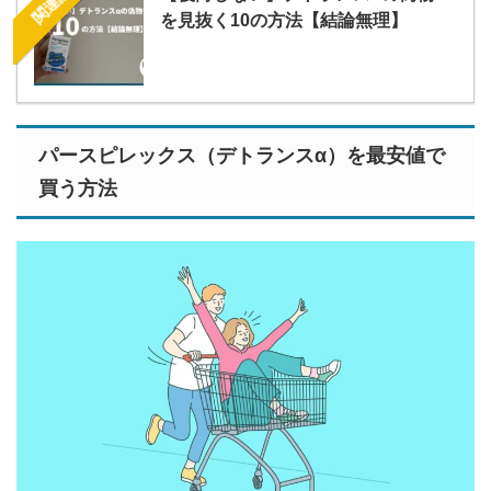
を見抜く10の方法【結論無理】
パースピレックス（デトランスα）を最安値で
買う方法