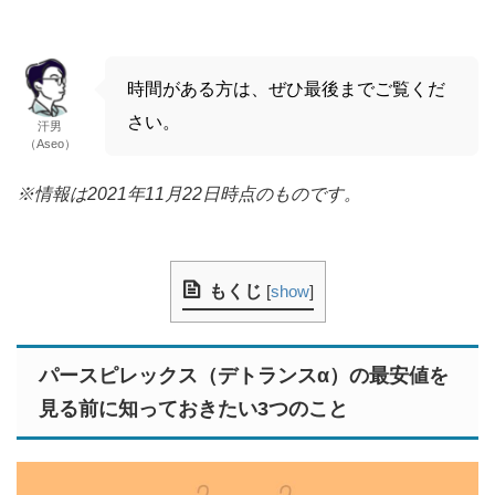
時間がある方は、ぜひ最後までご覧くだ
さい。
汗男
（Aseo）
※情報は2021年11月22日時点のものです。
もくじ
[
show
]
パースピレックス（デトランスα）の最安値を
見る前に知っておきたい3つのこと