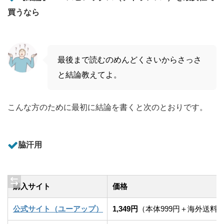
買うなら
最後まで読むのめんどくさいからさっさ
と結論教えてよ。
こんな方のために最初に結論を書くと次のとおりです。
脇汗用
購入サイト
価格
公式サイト（ユーアップ）
1,349円
（本体999円＋海外送料3