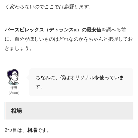
く変わらないのでここでは割愛します。
パースピレックス（デトランスα）の最安値
を調べる前
に、自分がほしいものはどれなのかをちゃんと把握してお
きましょう。
ちなみに、僕はオリジナルを使っていま
す。
汗男
（Aseo）
相場
2つ目は、
相場
です。