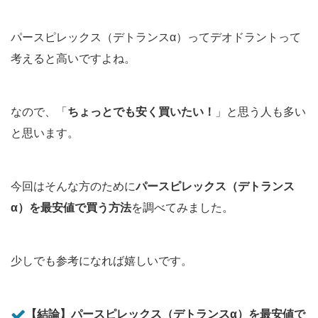
パースピレックス（デトランスα）ってデオドラントって
考えると高いですよね。
なので、「
ちょっとでも安く買いたい！
」と思う人も多い
と思います。
今回はそんな方のために
パースピレックス（デトランス
α）を最安値で買う方法
を調べてみました。
少しでも参考になれば嬉しいです。
【結論】パースピレックス（デトランスα）を最安値で