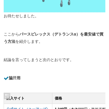
お待たせしました。
ここから
パースピレックス（デトランスα）を最安値で買
う方法
を紹介します。
結論を言ってしまうと次のとおりです。
脇汗用
購入サイト
価格